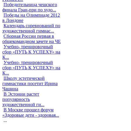
Победительница чешского
финала Гран-при по худо...
Победы на Олимпиаде 2012
в Лондоне
Календарь соревнований по
художественной гимнас...
Сборная России первая в
общекомандном зачете на ЧЕ
Учебно- тренировочный
сбор «ПУТЬ К УСПЕХУ» на
К...
Учебно- тренировочный
сбор «ПУТЬ К УСПЕХУ» на
К...
Школу эстетической
гимнастики посетит Ирина
Чащина
В Эстонии растет
популярность
художественной ги...
В Москве прошел форум
«Здоровые дети - здоровая...
...