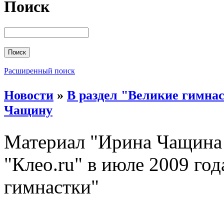
Поиск
Расширенный поиск
Новости
»
В раздел "Великие гимна
Чащину
Материал "Ирина Чащина 
"Клео.ru" в июле 2009 год
гимнастки"