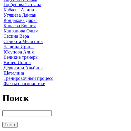
Горбунова Татьяна
Кабаева Алина
Утяшева Ляйсан
Кондакова Дарья
Канаева Евения
Капранова Ольга
Сесина Вера
Станюта Мелитина
Чащина Ирина
Юсупова Алия
Великие тренеры
Винер Ирина
Дерюгина Альбина
Шаталина
Тренировочный процесс
Факты о гимнастике
Поиск