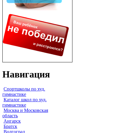
Навигация
Спортшколы по худ.
гимнастике
Каталог школ по худ.
гимнастике
Москва и Московская
область
Ангарск
Братск
Волгоград