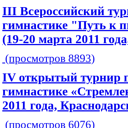
III Всероссийский ту
гимнастике "Путь к п
(19-20 марта 2011 года
(просмотров 8893)
IV открытый турнир 
гимнастике «Стремлен
2011 года, Краснодарс
(просмотров 6076)