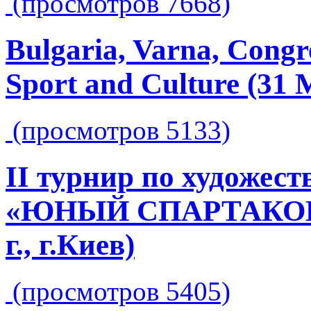
(просмотров 7668)
Bulgaria, Varna, Congre
Sport and Culture (31 M
(просмотров 5133)
II турнир по художес
«ЮНЫЙ СПАРТАКОВЕЦ
г., г.Киев)
(просмотров 5405)