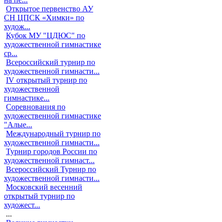
Открытое первенство АУ
СН ЦПСК «Химки» по
худож...
Кубок МУ "ЦДЮС" по
художественной гимнастике
ср...
Всероссийский турнир по
художественной гимнасти...
IV открытый турнир по
художественной
гимнастике...
Соревнования по
художественной гимнастике
"Алые...
Международный турнир по
художественной гимнасти...
Турнир городов России по
художественной гимнаст...
Всероссийский Турнир по
художественной гимнасти...
Московский весенний
открытый турнир по
художест...
...