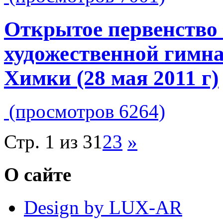
Открытое первенств
художественной гимна
Химки (28 мая 2011 г)
(просмотров 6264)
Стр. 1 из 3
1
2
3
»
О сайте
Design by LUX-AR