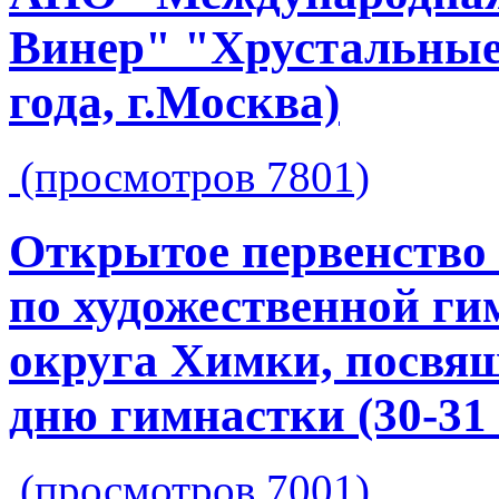
Винер" "Хрустальные 
года, г.Москва)
(просмотров 7801)
Открытое первенств
по художественной ги
округа Химки, посвя
дню гимнастки (30-31 
(просмотров 7001)