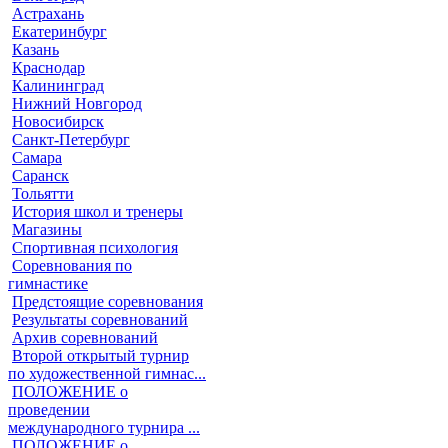
Астрахань
Екатеринбург
Казань
Краснодар
Калининград
Нижний Новгород
Новосибирск
Санкт-Петербург
Самара
Саранск
Тольятти
История школ и тренеры
Магазины
Спортивная психология
Соревнования по
гимнастике
Предстоящие соревнования
Результаты соревнований
Архив соревнований
Второй открытый турнир
по художественной гимнас...
ПОЛОЖЕНИЕ о
проведении
международного турнира ...
ПОЛОЖЕНИЕ о