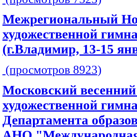
Межрегиональный Но
художественной гим
(г.Владимир, 13-15 ян
(просмотров 8923)
Московский весенний
художественной гимна
Департамента образо
АНО "Международная