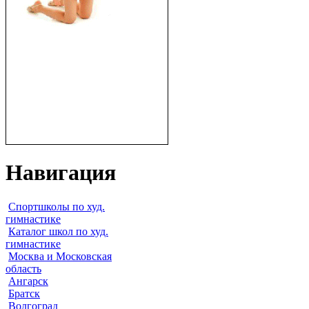
Навигация
Спортшколы по худ.
гимнастике
Каталог школ по худ.
гимнастике
Москва и Московская
область
Ангарск
Братск
Волгоград