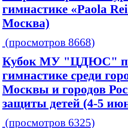
гимнастике «Paola Rei
Москва)
(просмотров 8668)
Кубок МУ "ЦДЮС" по
гимнастике среди гор
Москвы и городов Ро
защиты детей (4-5 июн
(просмотров 6325)