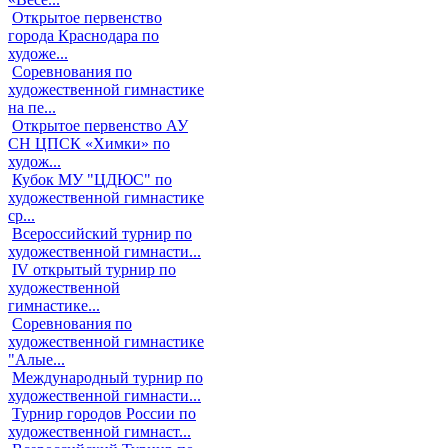
Открытое первенство
города Краснодара по
художе...
Соревнования по
художественной гимнастике
на пе...
Открытое первенство АУ
СН ЦПСК «Химки» по
худож...
Кубок МУ "ЦДЮС" по
художественной гимнастике
ср...
Всероссийский турнир по
художественной гимнасти...
IV открытый турнир по
художественной
гимнастике...
Соревнования по
художественной гимнастике
"Алые...
Международный турнир по
художественной гимнасти...
Турнир городов России по
художественной гимнаст...