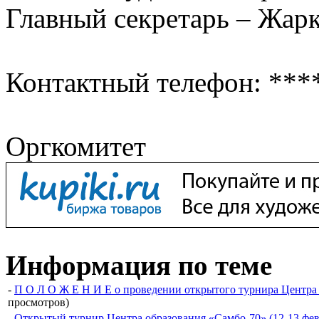
Главный секретарь – Жарк
Контактный телефон: ***
Оргкомитет
Информация по теме
-
П О Л О Ж Е Н И Е о проведении открытого турнира Центра
просмотров)
-
Открытый турнир Центра образования «Самбо-70» (12-13 февр