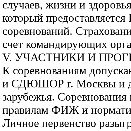
случаев, жизни и здоровь
который предоставляется
соревнований. Страховани
счет командирующих орга
V. УЧАСТНИКИ И ПРО
К соревнованиям допуск
и СДЮШОР г. Москвы и д
зарубежья. Соревнования
правилам ФИЖ и нормати
Личное первенство разыг