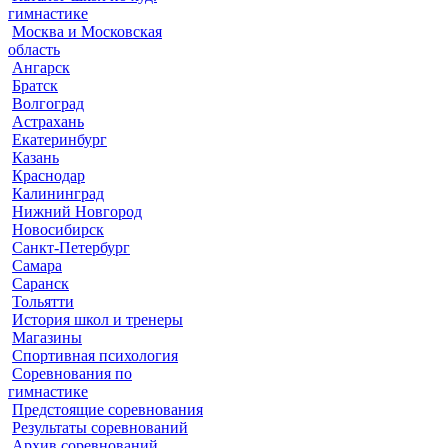
гимнастике
Москва и Московская
область
Ангарск
Братск
Волгоград
Астрахань
Екатеринбург
Казань
Краснодар
Калининград
Нижний Новгород
Новосибирск
Санкт-Петербург
Самара
Саранск
Тольятти
История школ и тренеры
Магазины
Спортивная психология
Соревнования по
гимнастике
Предстоящие соревнования
Результаты соревнований
Архив соревнований