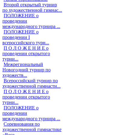
Второй открытый турнир
по художественной гимнас...
ПОЛОЖЕНИЕ о
проведении
международного турнира ...
ПОЛОЖЕНИЕ о
проведении I
всероссийского турн...
П О Л О Ж Е Н И Е о
проведении открытого
турни...
Межрегиональный
Новогодний турнир по
художеств...
Всероссийский турнир по
художественной гимнасти...
П О Л О Ж Е Н И Е о
проведении открытого
турни...
ПОЛОЖЕНИЕ о
проведении
международного турнира ...
Соревнования по
художественной гимнастике
«Весе...