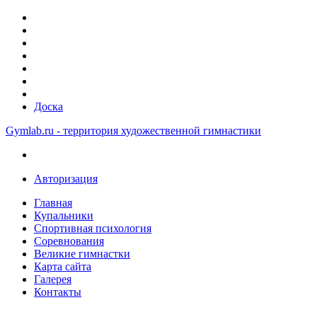
Доска
Gymlab.ru - территория художественной гимнастики
Авторизация
Главная
Купальники
Спортивная психология
Соревнования
Великие гимнастки
Карта сайта
Галерея
Контакты