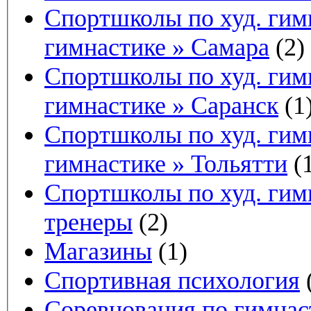
Спортшколы по худ. гимн
гимнастике » Самара
(2)
Спортшколы по худ. гимн
гимнастике » Саранск
(1
Спортшколы по худ. гимн
гимнастике » Тольятти
(1
Спортшколы по худ. гим
тренеры
(2)
Магазины
(1)
Спортивная психология
Соревнования по гимнас