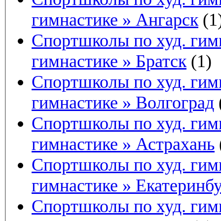
гимнастике » Ангарск
(1
Спортшколы по худ. гимн
гимнастике » Братск
(1)
Спортшколы по худ. гимн
гимнастике » Волгоград
Спортшколы по худ. гимн
гимнастике » Астрахань
Спортшколы по худ. гимн
гимнастике » Екатеринб
Спортшколы по худ. гимн