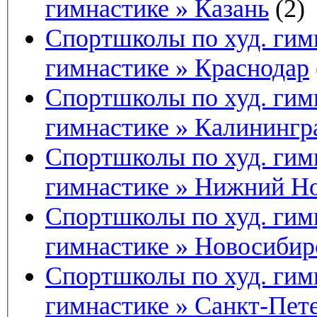
гимнастике » Казань
(2)
Спортшколы по худ. гимн
гимнастике » Краснодар
Спортшколы по худ. гимн
гимнастике » Калинингр
Спортшколы по худ. гимн
гимнастике » Нижний Н
Спортшколы по худ. гимн
гимнастике » Новосибир
Спортшколы по худ. гимн
гимнастике » Санкт-Пет