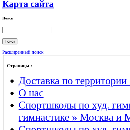
Карта сайта
Поиск
Расширенный поиск
Страницы :
Доставка по территории
О нас
Спортшколы по худ. гимн
гимнастике » Москва и 
Спортшколы по худ. гимн