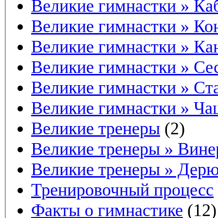
Великие гимнастки » Ка
Великие гимнастки » Ко
Великие гимнастки » Ка
Великие гимнастки » Се
Великие гимнастки » С
Великие гимнастки » Ч
Великие тренеры
(2)
Великие тренеры » Вин
Великие тренеры » Дер
Тренировочный процесс
Факты о гимнастике
(12)