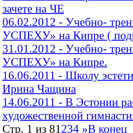
зачете на ЧЕ
06.02.2012 - Учебно- тр
УСПЕХУ» на Кипре ( под
31.01.2012 - Учебно- тр
УСПЕХУ» на Кипре.
16.06.2011 - Школу эстет
Ирина Чащина
14.06.2011 - В Эстонии р
художественной гимнасти
Стр. 1 из 8
1
2
3
4
»
В конец