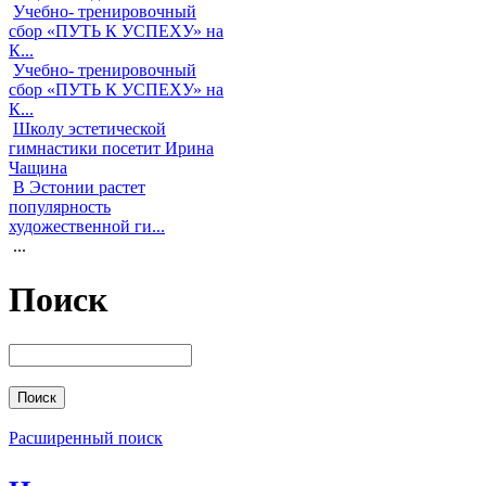
Учебно- тренировочный
сбор «ПУТЬ К УСПЕХУ» на
К...
Учебно- тренировочный
сбор «ПУТЬ К УСПЕХУ» на
К...
Школу эстетической
гимнастики посетит Ирина
Чащина
В Эстонии растет
популярность
художественной ги...
...
Поиск
Расширенный поиск