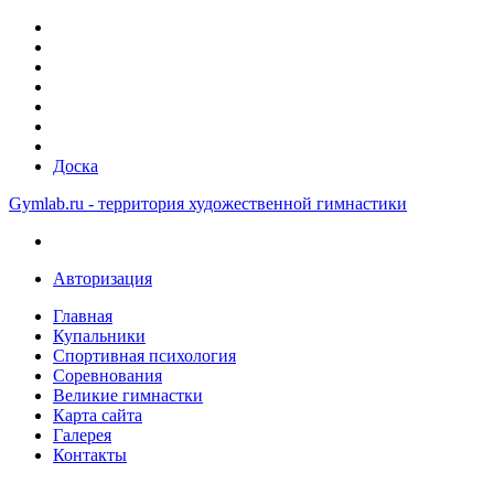
Доска
Gymlab.ru - территория художественной гимнастики
Авторизация
Главная
Купальники
Спортивная психология
Соревнования
Великие гимнастки
Карта сайта
Галерея
Контакты