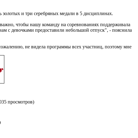
ь золотых и три серебряных медали в 5 дисциплинах.
м важно, чтобы нашу команду на соревнованиях поддерживала
ам с девочками предоставили небольшой отпуск", - пояснила
 сожалению, не видела программы всех участниц, поэтому мне
6035 просмотров)
)