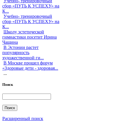
Учебно- тренировочный
сбор «ПУТЬ К УСПЕХУ» на
К...
Учебно- тренировочный
сбор «ПУТЬ К УСПЕХУ» на
К...
Школу эстетической
гимнастики посетит Ирина
Чащина
В Эстонии растет
популярность
художественной ги...
В Москве прошел форум
«Здоровые дети - здоровая...
...
Поиск
Расширенный поиск