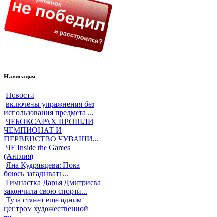
Навигация
Новости
включены упражнения без
использования предмета ...
ЧЕБОКСАРАХ ПРОШЛИ
ЧЕМПИОНАТ И
ПЕРВЕНСТВО ЧУВАШИ...
ЧЕ Inside the Games
(Англия)
Яна Кудрявцева: Пока
боюсь загадывать...
Гимнастка Дарья Дмитриева
закончила свою спорти...
Тула станет еще одним
центром художественной