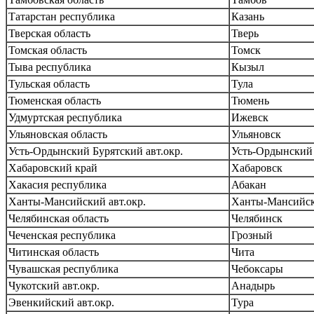
Татарстан республика
Казань
Тверская область
Тверь
Томская область
Томск
Тыва республика
Кызыл
Тульская область
Тула
Тюменская область
Тюмень
Удмуртская республика
Ижевск
Ульяновская область
Ульяновск
Усть-Ордынский Бурятский авт.окр.
Усть-Ордынский
Хабаровский край
Хабаровск
Хакасия республика
Абакан
Ханты-Мансийский авт.окр.
Ханты-Мансийс
Челябинская область
Челябинск
Чеченская республика
Грозный
Читинская область
Чита
Чувашская республика
Чебоксары
Чукотский авт.окр.
Анадырь
Эвенкийский авт.окр.
Тура