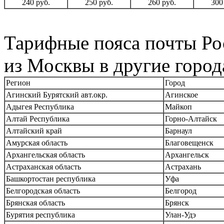
240 руб.
250 руб.
260 руб.
300
Тарифные пояса почты Ро
из Москвы в другие город
Регион
Город
Агинский Бурятский авт.окр.
Агинское
Адыгея Республика
Майкоп
Алтай Республика
Горно-Алтайск
Алтайский край
Барнаул
Амурская область
Благовещенск
Архангельская область
Архангельск
Астраханская область
Астрахань
Башкортостан республика
Уфа
Белгородская область
Белгород
Брянская область
Брянск
Бурятия республика
Улан-Удэ