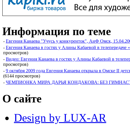
Информация по теме
-
Евгения Канаева "Учусь у конкуренток", АиФ Омск, 15.04.20
-
Евгения Канаева в гостях у Алины Кабаевой в телепередаче «
просмотров)
-
Видео: Евгения Канаева в гостях у Алины Кабаевой в телепер
просмотров)
-
9 октября 2009 года Евгения Канаева открыла в Омске II д
(6144 просмотров)
-
ЧЕМПИОНКА МИРА ДАРЬЯ КОНДАКОВА: БЕЗ ГИМНАСТ
О сайте
Design by LUX-AR