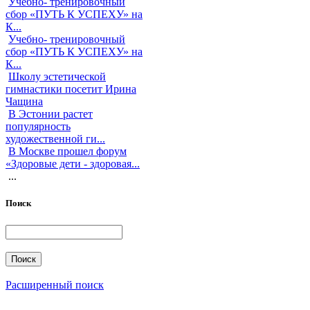
Учебно- тренировочный
сбор «ПУТЬ К УСПЕХУ» на
К...
Учебно- тренировочный
сбор «ПУТЬ К УСПЕХУ» на
К...
Школу эстетической
гимнастики посетит Ирина
Чащина
В Эстонии растет
популярность
художественной ги...
В Москве прошел форум
«Здоровые дети - здоровая...
...
Поиск
Расширенный поиск