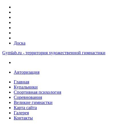
Доска
Gymlab.ru - территория художественной гимнастики
Авторизация
Главная
Купальники
Спортивная психология
Соревнования
Великие гимнастки
Карта сайта
Галерея
Контакты