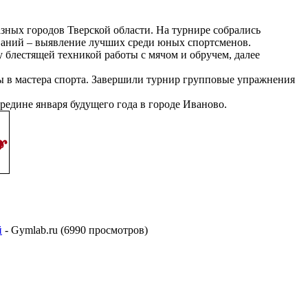
ных городов Тверской области. На турнире собрались
ований – выявление лучших среди юных спортсменов.
у блестящей техникой работы с мячом и обручем, далее
ты в мастера спорта. Завершили турнир групповые упражнения
редине января будущего года в городе Иваново.
й
- Gymlab.ru (6990 просмотров)