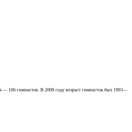
9-м — 106 гимнасток. В 2008 году возраст гимнасток был 1993—