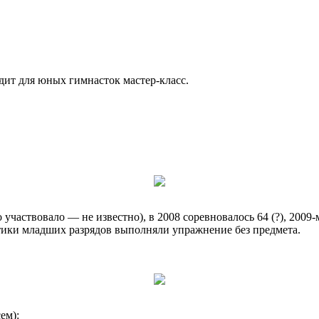
ит для юных гимнасток мастер-класс.
о участвовало — не известно), в 2008 соревновалось 64 (?), 200
тики младших разрядов выполняли упражнение без предмета.
ем):