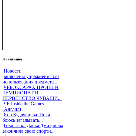
Навигация
Новости
включены упражнения без
использования предмета ...
ЧЕБОКСАРАХ ПРОШЛИ
ЧЕМПИОНАТ И
ПЕРВЕНСТВО ЧУВАШИ...
ЧЕ Inside the Games
(Англия)
Яна Кудрявцева: Пока
боюсь загадывать...
Гимнастка Дарья Дмитриева
закончила свою спорти...