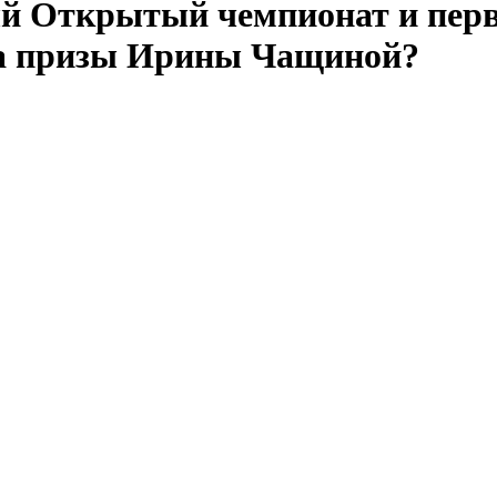
тый Открытый чемпионат и перв
на призы Ирины Чащиной?