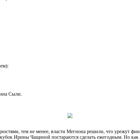
ем):
ина Сыли.
остями, тем не менее, власти Мегиона решили, что урежут фин
 кубок Ирины Чащиной постараются сделать ежегодным. Но как о