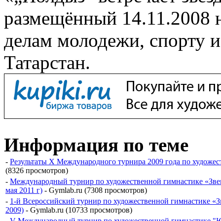
размещённый 14.11.2008 
делам молодежи, спорту 
Татарстан.
Информация по теме
-
Результаты X Международного турнира 2009 года по художест
(8326 просмотров)
-
Международный турнир по художественной гимнастике «Звени
мая 2011 г)
- Gymlab.ru (7308 просмотров)
-
1-й Всероссийский турнир по художественной гимнастике «З
2009)
- Gymlab.ru (10733 просмотров)
-
V Международный турнир по художественной гимнастике "Юн