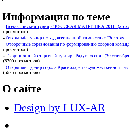
Информация по теме
-
Всероссийский турнир "РУССКАЯ МАТРЁШКА 2011" (25-27 фев
просмотров)
-
Открытый турнир по художественной гимнастике "Золотая лент
-
Отборочные соревнования по формированию сборной команды "
просмотров)
-
Традиционный открытый турнир "Радуга осени" (30 сентября- 
(6709 просмотров)
-
Открытый турнир города Краснодара по художественной гимнас
(6675 просмотров)
О сайте
Design by LUX-AR