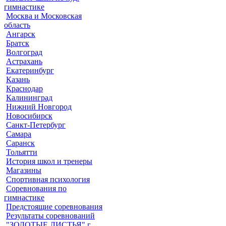
гимнастике
Москва и Московская
область
Ангарск
Братск
Волгоград
Астрахань
Екатеринбург
Казань
Краснодар
Калининград
Нижний Новгород
Новосибирск
Санкт-Петербург
Самара
Саранск
Тольятти
История школ и тренеры
Магазины
Спортивная психология
Соревнования по
гимнастике
Предстоящие соревнования
Результаты соревнований
"ЗОЛОТЫЕ ЛИСТЬЯ" г.