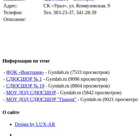
Адрес:
СК «Урал», ул. Комвузовская, 9
Телефон:
Тел. 383-23-37, 341-28-39
Описание:
Информация по теме
-
ФОК «Виктория»
- Gymlab.ru (7533 просмотров)
-
СДЮСШОР № 1
- Gymlab.ru (9096 просмотров)
-
СДЮСШОР № 19
- Gymlab.ru (8804 просмотров)
-
МОУ ДОД СДЮСШОР
- Gymlab.ru (5842 просмотров)
-
МОУ ДОД СДЮСШОР "Грация"
- Gymlab.ru (9021 просмотро
О сайте
Design by LUX-AR