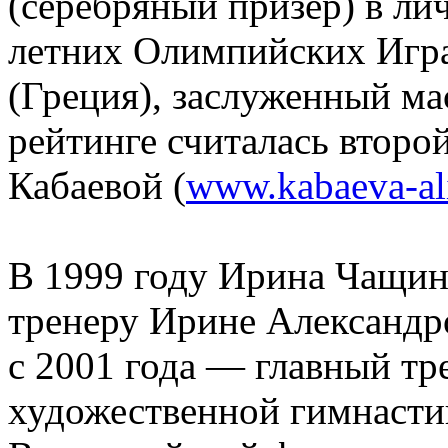
(серебряный призёр) в ли
летних Олимпийских Игра
(Греция), заслуженный ма
рейтинге считалась втор
Кабаевой (
www.kabaeva-al
В 1999 году Ирина Чащин
тренеру Ирине Александр
с 2001 года —
главный тр
художественной гимнасти