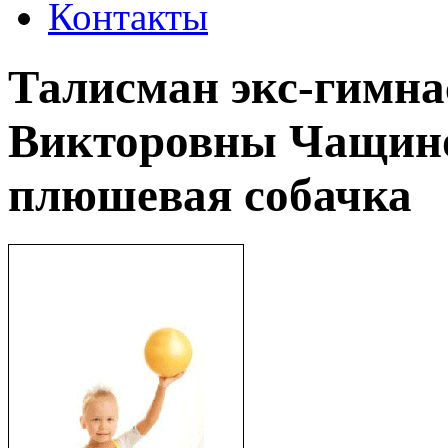
Контакты
Талисман экс-гимн
Викторовны Чащин
плюшевая собачка