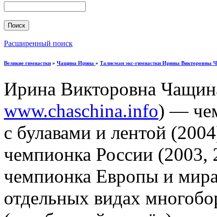
Расширенный поиск
Великие гимнастки
»
Чащина Ирина
»
Талисман экс-гимнастки Ирины Викторовны 
Ирина Викторовна Чащина 
www.chaschina.info
) — че
с булавами и лентой (2004
чемпионка России (2003, 2
чемпионка Европы и мира 
отдельных видах многобо