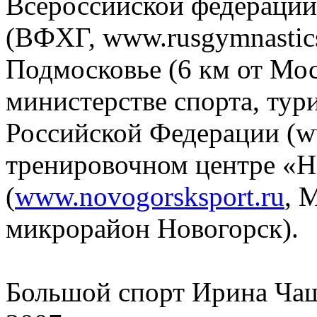
Всероссийской федерации
(ВФХГ, www.rusgymnastics
Подмосковье (6 км от Мо
министерстве спорта, ту
Российской Федерации (w
тренировочном центре «Н
(
www.novogorsksport.ru
, 
микрорайон Новогорск).
Большой спорт Ирина Ча