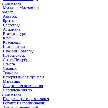
гимнастике
Москва и Московская
область
Ангарск
Братск
Волгоград
Астрахань
Екатеринбург
Казань
Краснодар
Калининград
Нижний Новгород
Новосибирск
Санкт-Петербург
Самара
Саранск
Тольятти
История школ и тренеры
Магазины
Спортивная психология
Соревнования по
гимнастике
Предстоящие соревнования
Результаты соревнований
Архив соревнований