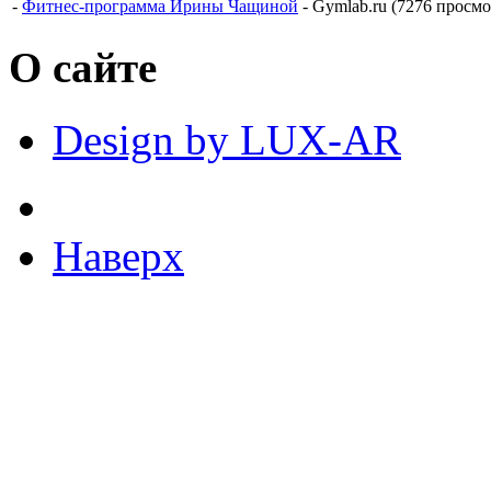
-
Фитнес-программа Ирины Чащиной
- Gymlab.ru (7276 просмо
О сайте
Design by LUX-AR
Наверх